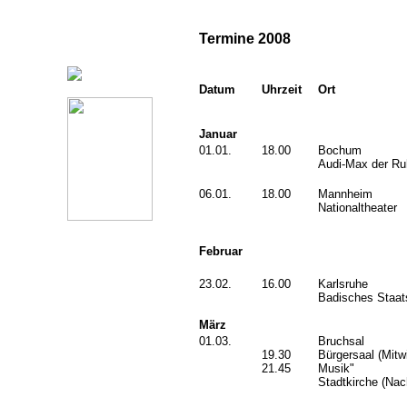
Termine 2008
Datum
Uhrzeit
Ort
Januar
01.01.
18.00
Bochum
Audi-Max der Ruh
06.01.
18.00
Mannheim
Nationaltheater
Februar
23.02.
16.00
Karlsruhe
Badisches Staat
März
01.03.
Bruchsal
19.30
Bürgersaal (Mitw
21.45
Musik"
Stadtkirche (Nac