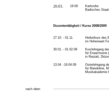
20.03.
19.00
Karlsruhe
Badisches Staat
Dozententätigkeit / Kurse 2008/2009
27.10. - 01.11.
Herbstkurs des 
im Hohenwart Fo
30.01. - 01.02.09
Kurzlehrgang de
für Erwachsene (
in Rastatt, Diöz
13.04. -19.04.09
Osterlehrgang d
für Mandoline, M
Musikakademie 
nach oben