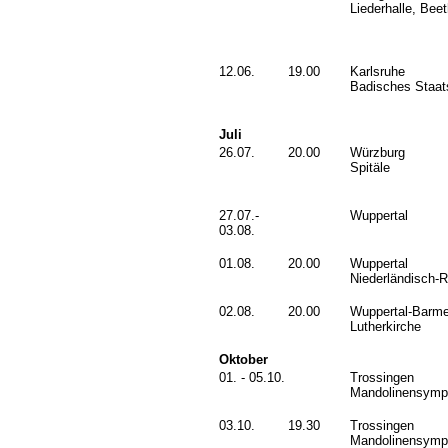
Liederhalle, Bee
12.06.
19.00
Karlsruhe
Badisches Staat
Juli
26.07.
20.00
Würzburg
Spitäle
27.07.-
Wuppertal
03.08.
01.08.
20.00
Wuppertal
Niederländisch-
02.08.
20.00
Wuppertal-Barm
Lutherkirche
Oktober
01. - 05.10.
Trossingen
Mandolinensymp
03.10.
19.30
Trossingen
Mandolinensymp