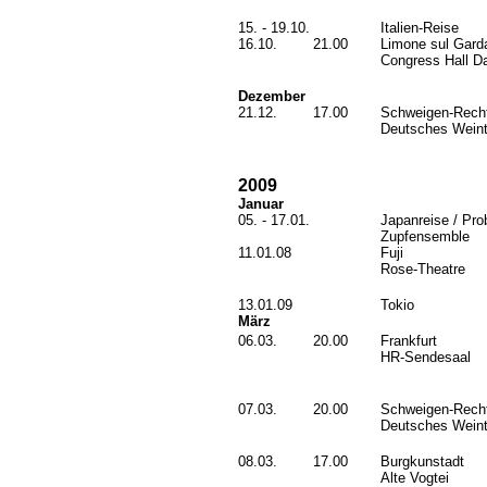
15. - 19.10.
Italien-Reise
16.10.
21.00
Limone sul Garda
Congress Hall D
Dezember
21.12.
17.00
Schweigen-Rech
Deutsches Weint
2009
Januar
05. - 17.01.
Japanreise / Pr
Zupfensemble
11.01.08
Fuji
Rose-Theatre
13.01.09
Tokio
März
06.03.
20.00
Frankfurt
HR-Sendesaal
07.03.
20.00
Schweigen-Rech
Deutsches Weint
08.03.
17.00
Burgkunstadt
Alte Vogtei