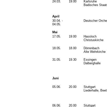
24.03.
19.00
Karlsruhe
Badisches Staat
April
30.04. -
Deutscher Orche
04.05.
Mai
17.05.
19.00
Hassloch
Christuskirche
18.05.
18.00
Dörrenbach
Alte Wehrkirche
31.05.
19.30
Essingen
Dalberghalle
Juni
05.06.
20.00
Stuttgart
Liederhalle, Bee
06.06.
20.00
Stuttgart