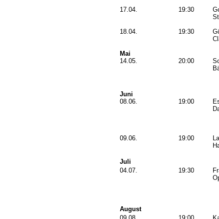
17.04.
19:30
Go
S
18.04.
19:30
Gö
Cl
Mai
14.05.
20:00
S
Bä
Juni
08.06.
19:00
E
Da
09.06.
19:00
La
H
Juli
04.07.
19:30
Fr
O
August
09.08.
19:00
Ka