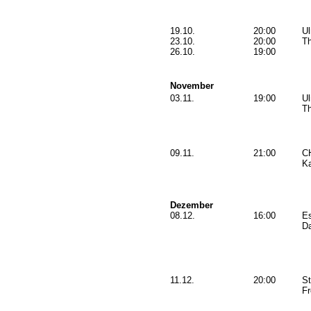
19.10.
20:00
U
23.10.
20:00
Th
26.10.
19:00
November
03.11.
19:00
U
Th
09.11.
21:00
C
K
Dezember
08.12.
16:00
E
Da
11.12.
20:00
St
Fr