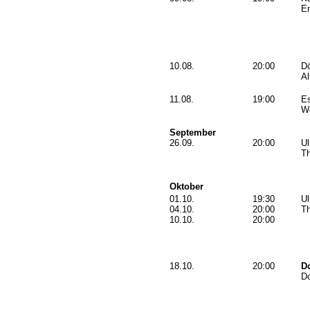
Em
10.08.
20:00
D
Al
11.08.
19:00
E
We
September
26.09.
20:00
U
Th
Oktober
01.10.
19:30
U
04.10.
20:00
Th
10.10.
20:00
18.10.
20:00
D
Do