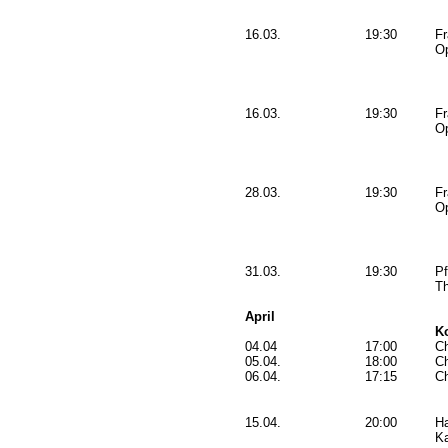
16.03.
19:30
Fr
O
16.03.
19:30
Fr
O
28.03.
19:30
Fr
O
31.03.
19:30
P
Th
April
K
04.04
17:00
Ch
05.04.
18:00
Ch
06.04.
17:15
Ch
15.04.
20:00
H
K