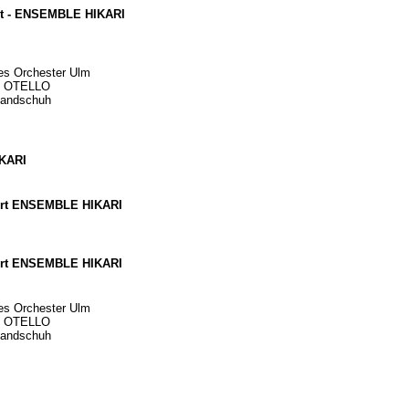
t -
ENSEMBLE HIKARI
es Orchester Ulm
i: OTELLO
Handschuh
KARI
ert ENSEMBLE HIKARI
ert ENSEMBLE HIKARI
es Orchester Ulm
i: OTELLO
Handschuh