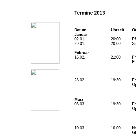
Termine 2013
Datum
Uhrzeit
Or
Januar
02.01.
20:00
Pf
29.01.
20:00
Si
Februar
16.02.
21:00
Fr
E
28.02.
19:30
Fr
O
März
03.03.
19:30
Fr
O
10.03.
16.00
Ne
G