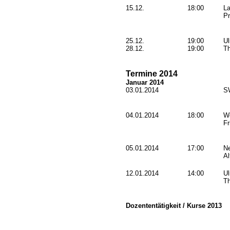
15.12.
18:00
L
Pr
25.12.
19:00
U
28.12.
19:00
Th
Termine 2014
Januar 2014
03.01.2014
S
04.01.2014
18:00
Wö
Fr
05.01.2014
17:00
Ne
Al
12.01.2014
14:00
U
Th
Dozententätigkeit / Kurse 2013