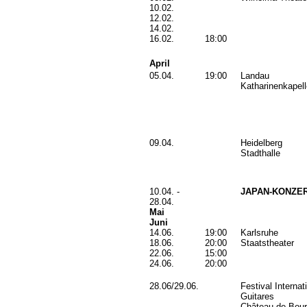
10.02.
12.02.
14.02.
16.02.
18:00
April
05.04.
19:00
Landau
Katharinenkapell
09.04.
Heidelberg
Stadthalle
10.04. -
JAPAN-KONZE
28.04.
Mai
Juni
14.06.
19:00
Karlsruhe
18.06.
20:00
Staatstheater
22.06.
15:00
24.06.
20:00
28.06/29.06.
Festival Internat
Guitares
Château de Bour