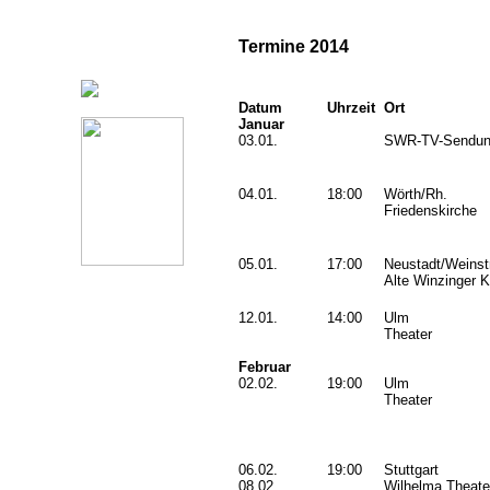
Termine 2014
Datum
Uhrzeit
Ort
Januar
03.01.
SWR-TV-Sendung
04.01.
18:00
Wörth/Rh.
Friedenskirche
05.01.
17:00
Neustadt/Weinst
Alte Winzinger K
12.01.
14:00
Ulm
Theater
Februar
02.02.
19:00
Ulm
Theater
06.02.
19:00
Stuttgart
08.02.
Wilhelma Theate