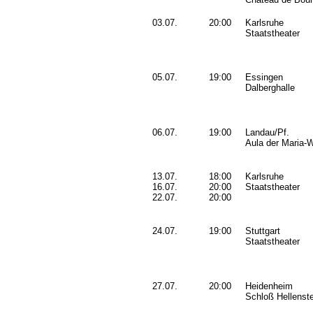
03.07.
20:00
Karlsruhe
Staatstheater
05.07.
19:00
Essingen
Dalberghalle
06.07.
19:00
Landau/Pf.
Aula der Maria-
13.07.
18:00
Karlsruhe
16.07.
20:00
Staatstheater
22.07.
20:00
24.07.
19:00
Stuttgart
Staatstheater
27.07.
20:00
Heidenheim
Schloß Hellenste