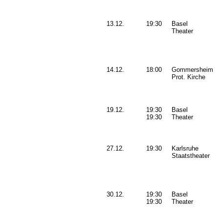
13.12.
19:30
Basel
Theater
14.12.
18:00
Gommersheim
Prot. Kirche
19.12.
19:30
Basel
19:30
Theater
27.12.
19:30
Karlsruhe
Staatstheater
30.12.
19:30
Basel
19:30
Theater