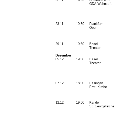
GDA-Wohnstift
23.11.
19:30
Frankfurt
Oper
29.11.
19:30
Basel
Theater
Dezember
05.12.
19:30
Basel
Theater
07.12.
18:00
Essingen
Prot. Kirche
12.12.
19:00
Kandel
St. Georgskirch