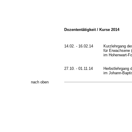
Dozententätigkeit / Kurse 2014
14.02. - 16.02.14
Kurzlehrgang de
für Erwachsene (
im Hohenwart-Fo
27.10. - 01.11.14
Herbstlehrgang 
im Johann-Bapti
nach oben