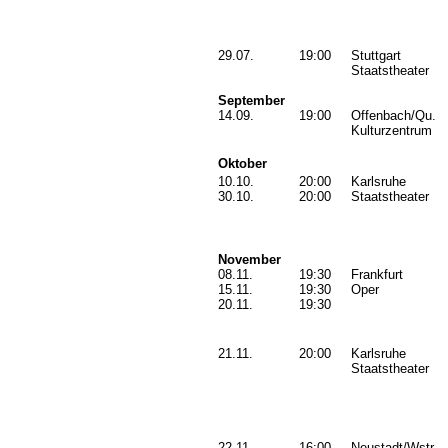
29.07.
19:00
Stuttgart
Staatstheater
September
14.09.
19:00
Offenbach/Qu.
Kulturzentrum
Oktober
10.10.
20:00
Karlsruhe
30.10.
20:00
Staatstheater
November
08.11.
19:30
Frankfurt
15.11.
19:30
Oper
20.11.
19:30
21.11.
20:00
Karlsruhe
Staatstheater
22.11.
16:00
Neustadt/Wstr.