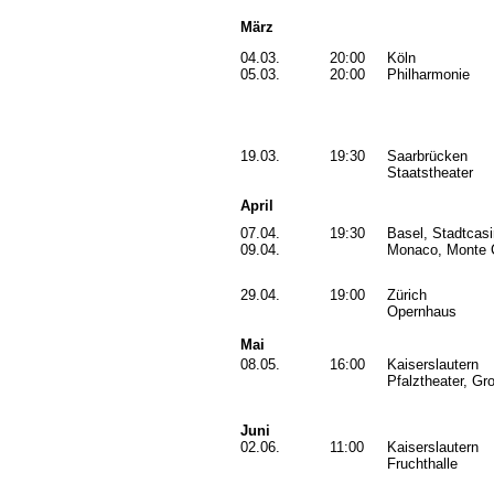
März
04.03.
20:00
Köln
05.03.
20:00
Philharmonie
19.03.
19:30
Saarbrücken
Staatstheater
April
07.04.
19:30
Basel, Stadtcas
09.04.
Monaco, Monte 
29.04.
19:00
Zürich
Opernhaus
Mai
08.05.
16:00
Kaiserslautern
Pfalztheater, G
Juni
02.06.
11:00
Kaiserslautern
Fruchthalle