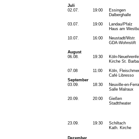
Juli
02.07.
19:00
Essingen
Dalberghalle
03.07.
19:00
Landau/Pfalz
Haus am Westba
10.07.
16:00
Neustadt/Wstr.
GDA-Wohnstift
August
06.08.
19:30
Köln-Neuehrenfe
Kirche St. Barba
07.08
11:00
Köln, Fleischme
Café Libresso
September
03.09.
18:30
Neuville-en-Ferr
Salle Malraux
20.09.
20:00
Gießen
Stadttheater
23.09.
19:30
Schiltach
Kath. Kirche
Dezember