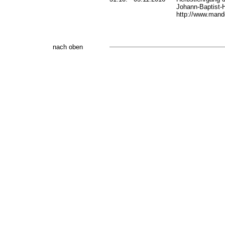
Johann-Baptist-H
http://www.mando
nach oben