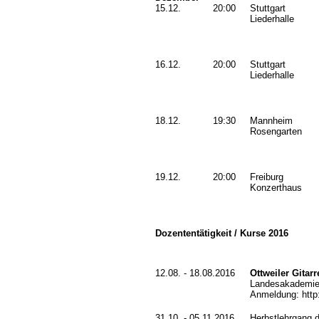
15.12.
20:00
Stuttgart
Liederhalle
16.12.
20:00
Stuttgart
Liederhalle
18.12.
19:30
Mannheim
Rosengarten
19.12.
20:00
Freiburg
Konzerthaus
Dozententätigkeit / Kurse 2016
12.08. - 18.08.2016
Ottweiler Gita
Landesakademie 
Anmeldung:
htt
31.10. - 05.11.2016
Herbstlehrgang 