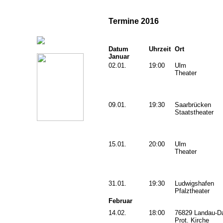
Termine 2016
Datum
Uhrzeit
Ort
Januar
02.01.
19:00
Ulm
Theater
09.01.
19:30
Saarbrücken
Staatstheater
15.01.
20:00
Ulm
Theater
31.01.
19:30
Ludwigshafen
Pfalztheater
Februar
14.02.
18:00
76829 Landau-
Prot. Kirche