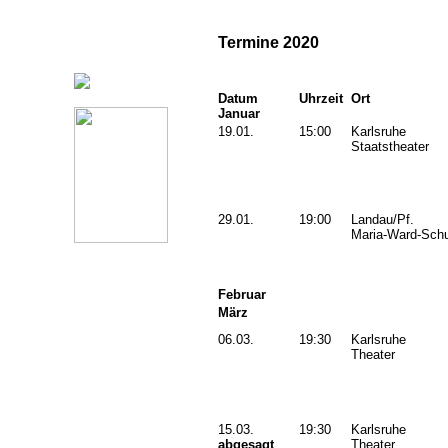
Termine 2020
Datum
Uhrzeit
Ort
Januar
19.01.
15:00
Karlsruhe
Staatstheater
29.01.
19:00
Landau/Pf.
Maria-Ward-Schu
Februar
März
06.03.
19:30
Karlsruhe
Theater
15.03.
19:30
Karlsruhe
abgesagt
Theater