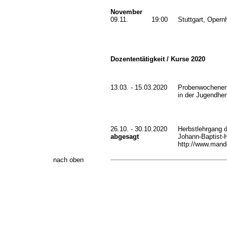
November
09.11.
19:00
Stuttgart, Opern
Dozententätigkeit / Kurse 2020
13.03. - 15.03.2020
Probenwochenend
in der Jugendher
26.10. - 30.10.2020
Herbstlehrgang 
abgesagt
Johann-Baptist-H
http://www.mando
nach oben