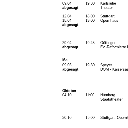
09.04.
19:30
Karlsruhe
abgesagt
Theater
12.04.
18:00
Stuttgart
15.04.
19:00
Opernhaus
abgesagt
29.04.
19:45
Göttingen
abgesagt
Ev.-Reformierte 
Mai
09.05.
19:30
Speyer
abgesagt
DOM - Kaisersaa
Oktober
04.10.
11:00
Nürnberg
Staatstheater
30.10.
19:00
Stuttgart, Opern