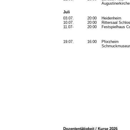
Augustinerkirche
Juli
03.07.
20:00
Heidenheim
10.07.
20:00
Rittersaal Schlos
11.07-
20:00
Festspielhaus C
19.07.
16:00
Pforzheim
Schmuckmuseum
Dozententätigkeit / Kurse 2026