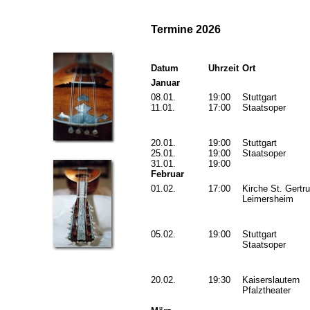
Termine 2026
Datum
Uhrzeit
Ort
Januar
08.01.
19:00
Stuttgart
11.01.
17:00
Staatsoper
20.01.
19:00
Stuttgart
25.01.
19:00
Staatsoper
31.01.
19:00
Februar
01.02.
17:00
Kirche St. Gertr
Leimersheim
05.02.
19:00
Stuttgart
Staatsoper
20.02.
19:30
Kaiserslautern
Pfalztheater